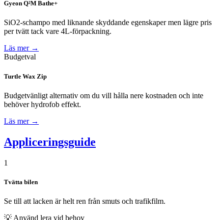
Gyeon Q²M Bathe+
SiO2-schampo med liknande skyddande egenskaper men lägre pris
per tvätt tack vare 4L-förpackning.
Läs mer →
Budgetval
Turtle Wax Zip
Budgetvänligt alternativ om du vill hålla nere kostnaden och inte
behöver hydrofob effekt.
Läs mer →
Appliceringsguide
1
Tvätta bilen
Se till att lacken är helt ren från smuts och trafikfilm.
💡
Använd lera vid behov