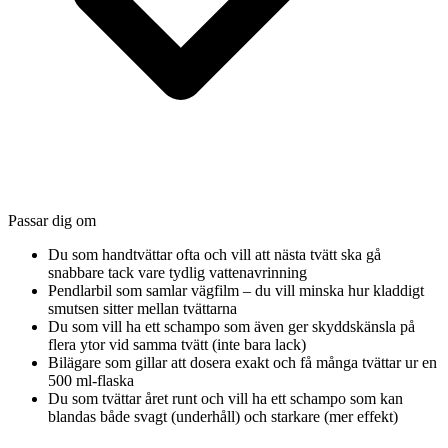
Passar dig om
Du som handtvättar ofta och vill att nästa tvätt ska gå
snabbare tack vare tydlig vattenavrinning
Pendlarbil som samlar vägfilm – du vill minska hur kladdigt
smutsen sitter mellan tvättarna
Du som vill ha ett schampo som även ger skyddskänsla på
flera ytor vid samma tvätt (inte bara lack)
Bilägare som gillar att dosera exakt och få många tvättar ur en
500 ml-flaska
Du som tvättar året runt och vill ha ett schampo som kan
blandas både svagt (underhåll) och starkare (mer effekt)