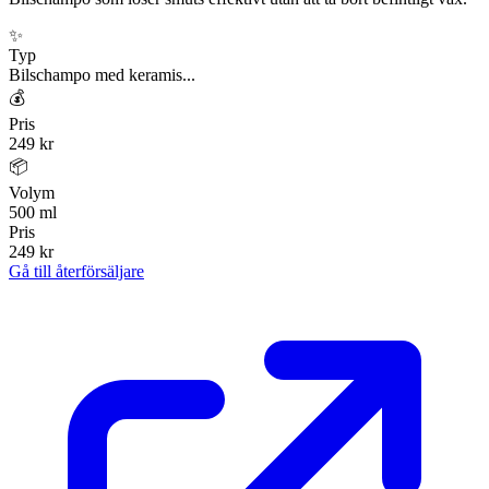
✨
Typ
Bilschampo med keramis...
💰
Pris
249 kr
📦
Volym
500 ml
Pris
249 kr
Gå till återförsäljare