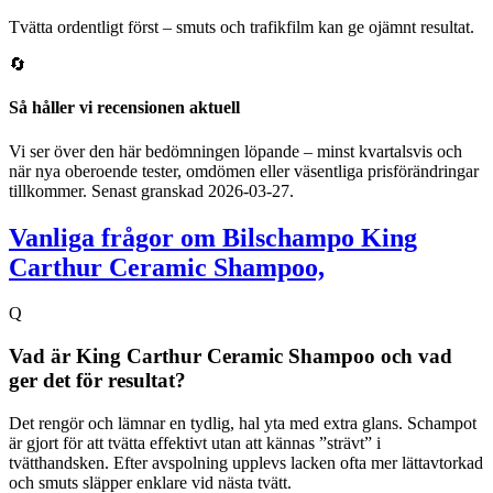
Tvätta ordentligt först – smuts och trafikfilm kan ge ojämnt resultat.
🔄
Så håller vi recensionen aktuell
Vi ser över den här bedömningen löpande – minst kvartalsvis och
när nya oberoende tester, omdömen eller väsentliga prisförändringar
tillkommer. Senast granskad
2026-03-27
.
Vanliga frågor om Bilschampo King
Carthur Ceramic Shampoo,
Q
Vad är King Carthur Ceramic Shampoo och vad
ger det för resultat?
Det rengör och lämnar en tydlig, hal yta med extra glans. Schampot
är gjort för att tvätta effektivt utan att kännas ”strävt” i
tvätthandsken. Efter avspolning upplevs lacken ofta mer lättavtorkad
och smuts släpper enklare vid nästa tvätt.