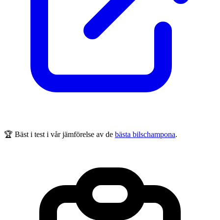
🏆 Bäst i test
i vår jämförelse av de
bästa bilschampona
.