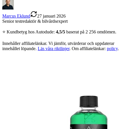
Marcus Eklund
27 januari 2026
Senior testredaktör & bilvårdsexpert
⭐
Kundbetyg hos
Autodude
:
4,5
/5
baserat på
2 256
omdömen.
Innehåller affiliatelänkar. Vi jämför, utvärderar och uppdaterar
innehållet löpande.
Läs våra riktlinjer
. Om affiliatelänkar:
policy
.