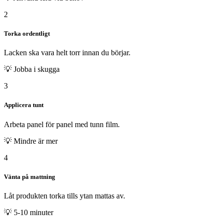
2
Torka ordentligt
Lacken ska vara helt torr innan du börjar.
💡
Jobba i skugga
3
Applicera tunt
Arbeta panel för panel med tunn film.
💡
Mindre är mer
4
Vänta på mattning
Låt produkten torka tills ytan mattas av.
💡
5-10 minuter