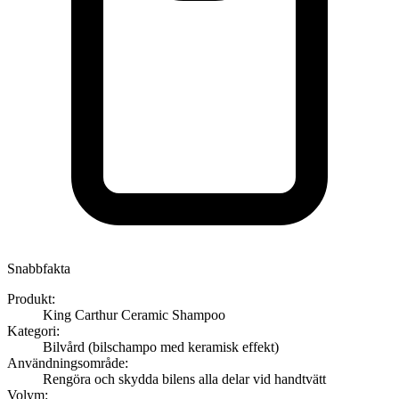
Snabbfakta
Produkt
:
King Carthur Ceramic Shampoo
Kategori
:
Bilvård (bilschampo med keramisk effekt)
Användningsområde
:
Rengöra och skydda bilens alla delar vid handtvätt
Volym
: