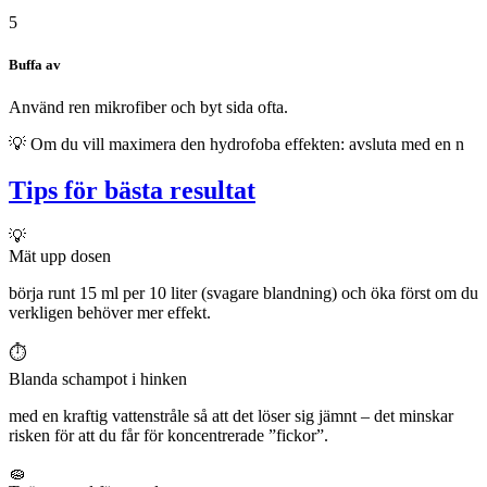
5
Buffa av
Använd ren mikrofiber och byt sida ofta.
💡
Om du vill maximera den hydrofoba effekten: avsluta med en n
Tips för bästa resultat
💡
Mät upp dosen
börja runt 15 ml per 10 liter (svagare blandning) och öka först om du
verkligen behöver mer effekt.
⏱️
Blanda schampot i hinken
med en kraftig vattenstråle så att det löser sig jämnt – det minskar
risken för att du får för koncentrerade ”fickor”.
🧽