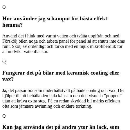
Q
Hur använder jag schampot för bästa effekt
hemma?
Använd det i hink med varmt vatten och tvätta uppifrån och ned.
Förskölj bilen noga och arbeta panel för panel så att smuts inte dras
runt. Skölj av ordentligt och torka med en mjuk mikrofiberduk för
att undvika vattenfläckar.
Q
Fungerar det på bilar med keramisk coating eller
vax?
Ja, det passar bra som underhållstvätt på både coating och vax. Det
hjälper till att behålla den hala känslan och den visuella ”poppen”
utan att kräva extra steg. På en redan skyddad bil märks effekten
ofta som jämnare avrinning och enklare torkning.
Q
Kan jag använda det på andra ytor än lack, som