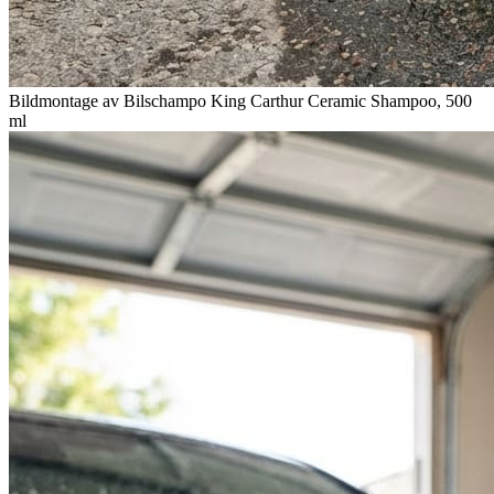
Bildmontage av Bilschampo King Carthur Ceramic Shampoo, 500
ml